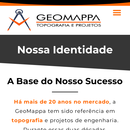
Nossa
Identidade
A Base do Nosso
Sucesso
Há mais de 20 anos no mercado
, a
GeoMappa tem sido referência em
topografia
e projetos de engenharia.
Durante essas duas décadas,