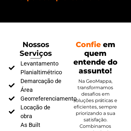
Nossos
Confie
em
Serviços
quem
entende do
Levantamento
assunto!
Planialtimétrico
Demarcação de
Na GeoMappa,
transformamos
Área
desafios em
Georreferenciamento
soluções práticas e
Locação de
eficientes, sempre
priorizando a sua
obra
satisfação.
As Built
Combinamos