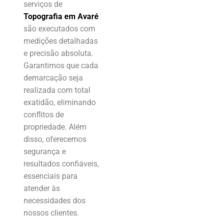
serviços de
Topografia em Avaré
são executados com
medições detalhadas
e precisão absoluta.
Garantimos que cada
demarcação seja
realizada com total
exatidão, eliminando
conflitos de
propriedade. Além
disso, oferecemos
segurança e
resultados confiáveis,
essenciais para
atender às
necessidades dos
nossos clientes.