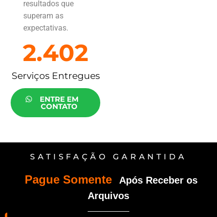
resultados que
superam as
expectativas.
2.402
Serviços Entregues
ENTRE EM
CONTATO
SATISFAÇÃO GARANTIDA
Pague Somente
Após Receber os
Arquivos